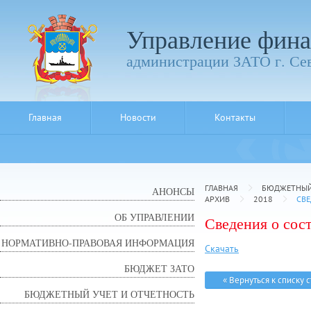
Управление фина
администрации ЗАТО г. Се
Главная
Новости
Контакты
ГЛАВНАЯ
БЮДЖЕТНЫЙ 
АНОНСЫ
АРХИВ
2018
СВЕ
ОБ УПРАВЛЕНИИ
Сведения о сос
НОРМАТИВНО-ПРАВОВАЯ ИНФОРМАЦИЯ
Скачать
БЮДЖЕТ ЗАТО
« Вернуться к списку 
БЮДЖЕТНЫЙ УЧЕТ И ОТЧЕТНОСТЬ