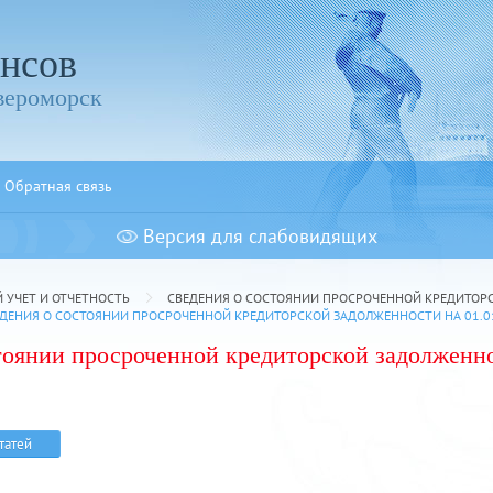
нсов
вероморск
Обратная связь
Версия для слабовидящих
УЧЕТ И ОТЧЕТНОСТЬ
СВЕДЕНИЯ О СОСТОЯНИИ ПРОСРОЧЕННОЙ КРЕДИТОР
ДЕНИЯ О СОСТОЯНИИ ПРОСРОЧЕННОЙ КРЕДИТОРСКОЙ ЗАДОЛЖЕННОСТИ НА 01.01.
тоянии просроченной кредиторской задолженнос
статей