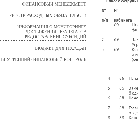
Список сотрудн
ФИНАНСОВЫЙ МЕНЕДЖМЕНТ
№
№
РЕЕСТР РАСХОДНЫХ ОБЯЗАТЕЛЬСТВ
п/п
кабинета
1
69
На
ИНФОРМАЦИЯ О МОНИТОРИНГЕ
фи
ДОСТИЖЕНИЯ РЕЗУЛЬТАТОВ
ПРЕДОСТАВЛЕНИЯ СУБСИДИЙ
2
69
За
Уп
БЮДЖЕТ ДЛЯ ГРАЖДАН
3
69
Ко
от
ВНУТРЕННИЙ ФИНАНСОВЫЙ КОНТРОЛЬ
(се
4
66
Нача
5
66
Зам
бюдж
6
68
Конс
7
68
Глав
отде
8
68
Конс