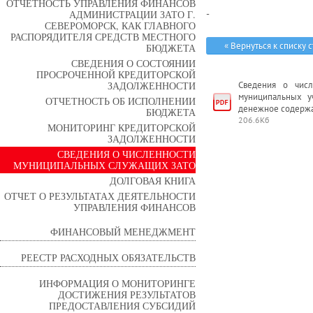
ОТЧЕТНОСТЬ УПРАВЛЕНИЯ ФИНАНСОВ
АДМИНИСТРАЦИИ ЗАТО Г.
-
СЕВЕРОМОРСК, КАК ГЛАВНОГО
РАСПОРЯДИТЕЛЯ СРЕДСТВ МЕСТНОГО
« Вернуться к списку 
БЮДЖЕТА
СВЕДЕНИЯ О СОСТОЯНИИ
ПРОСРОЧЕННОЙ КРЕДИТОРСКОЙ
ЗАДОЛЖЕННОСТИ
Сведения о числ
муниципальных у
ОТЧЕТНОСТЬ ОБ ИСПОЛНЕНИИ
денежное содержан
БЮДЖЕТА
206.6Кб
МОНИТОРИНГ КРЕДИТОРСКОЙ
ЗАДОЛЖЕННОСТИ
СВЕДЕНИЯ О ЧИСЛЕННОСТИ
МУНИЦИПАЛЬНЫХ СЛУЖАЩИХ ЗАТО
ДОЛГОВАЯ КНИГА
ОТЧЕТ О РЕЗУЛЬТАТАХ ДЕЯТЕЛЬНОСТИ
УПРАВЛЕНИЯ ФИНАНСОВ
ФИНАНСОВЫЙ МЕНЕДЖМЕНТ
РЕЕСТР РАСХОДНЫХ ОБЯЗАТЕЛЬСТВ
ИНФОРМАЦИЯ О МОНИТОРИНГЕ
ДОСТИЖЕНИЯ РЕЗУЛЬТАТОВ
ПРЕДОСТАВЛЕНИЯ СУБСИДИЙ