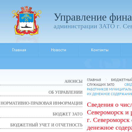
Управление фина
администрации ЗАТО г. Се
Главная
Новости
Контакты
ГЛАВНАЯ
БЮДЖЕТНЫЙ 
АНОНСЫ
СЛУЖАЩИХ ЗАТО
СВЕ
РАБОТНИКОВ МУНИЦИПАЛЬН
ОБ УПРАВЛЕНИИ
ИХ ДЕНЕЖНОЕ СОДЕРЖАНИЕ 
Сведения о чис
НОРМАТИВНО-ПРАВОВАЯ ИНФОРМАЦИЯ
Североморск и
БЮДЖЕТ ЗАТО
г. Североморск 
БЮДЖЕТНЫЙ УЧЕТ И ОТЧЕТНОСТЬ
денежное содер