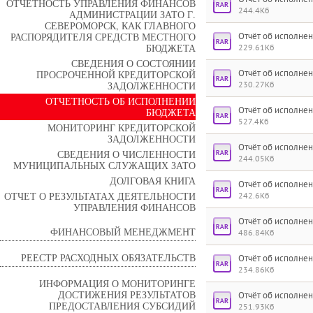
ОТЧЕТНОСТЬ УПРАВЛЕНИЯ ФИНАНСОВ
244.4Кб
АДМИНИСТРАЦИИ ЗАТО Г.
СЕВЕРОМОРСК, КАК ГЛАВНОГО
РАСПОРЯДИТЕЛЯ СРЕДСТВ МЕСТНОГО
Отчёт об исполнен
БЮДЖЕТА
229.61Кб
СВЕДЕНИЯ О СОСТОЯНИИ
Отчёт об исполнен
ПРОСРОЧЕННОЙ КРЕДИТОРСКОЙ
ЗАДОЛЖЕННОСТИ
230.27Кб
ОТЧЕТНОСТЬ ОБ ИСПОЛНЕНИИ
Отчёт об исполнен
БЮДЖЕТА
527.4Кб
МОНИТОРИНГ КРЕДИТОРСКОЙ
ЗАДОЛЖЕННОСТИ
Отчёт об исполнен
СВЕДЕНИЯ О ЧИСЛЕННОСТИ
244.05Кб
МУНИЦИПАЛЬНЫХ СЛУЖАЩИХ ЗАТО
ДОЛГОВАЯ КНИГА
Отчёт об исполнен
ОТЧЕТ О РЕЗУЛЬТАТАХ ДЕЯТЕЛЬНОСТИ
242.6Кб
УПРАВЛЕНИЯ ФИНАНСОВ
Отчёт об исполнен
ФИНАНСОВЫЙ МЕНЕДЖМЕНТ
486.84Кб
РЕЕСТР РАСХОДНЫХ ОБЯЗАТЕЛЬСТВ
Отчёт об исполнен
234.86Кб
ИНФОРМАЦИЯ О МОНИТОРИНГЕ
ДОСТИЖЕНИЯ РЕЗУЛЬТАТОВ
Отчёт об исполнен
ПРЕДОСТАВЛЕНИЯ СУБСИДИЙ
251.93Кб