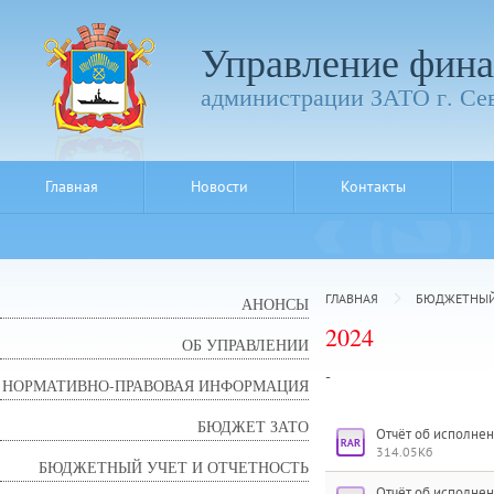
Управление фина
администрации ЗАТО г. Се
Главная
Новости
Контакты
ГЛАВНАЯ
БЮДЖЕТНЫЙ 
АНОНСЫ
2024
ОБ УПРАВЛЕНИИ
-
НОРМАТИВНО-ПРАВОВАЯ ИНФОРМАЦИЯ
БЮДЖЕТ ЗАТО
Отчёт об исполнен
314.05Кб
БЮДЖЕТНЫЙ УЧЕТ И ОТЧЕТНОСТЬ
Отчёт об исполнен