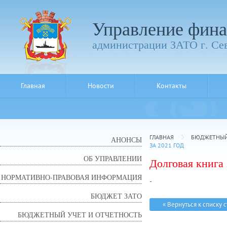
Управление фина
администрации ЗАТО г. Се
Главная
Новости
Контакты
ГЛАВНАЯ
БЮДЖЕТНЫЙ 
АНОНСЫ
ЗА 2021 ГОД
ОБ УПРАВЛЕНИИ
Долговая книга 
НОРМАТИВНО-ПРАВОВАЯ ИНФОРМАЦИЯ
-
БЮДЖЕТ ЗАТО
« Вернуться к списку 
БЮДЖЕТНЫЙ УЧЕТ И ОТЧЕТНОСТЬ