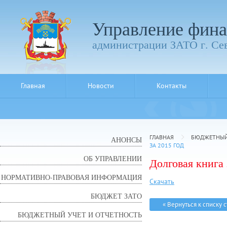
Управление фина
администрации ЗАТО г. Се
Главная
Новости
Контакты
ГЛАВНАЯ
БЮДЖЕТНЫЙ 
АНОНСЫ
ЗА 2015 ГОД
ОБ УПРАВЛЕНИИ
Долговая книга 
НОРМАТИВНО-ПРАВОВАЯ ИНФОРМАЦИЯ
Скачать
БЮДЖЕТ ЗАТО
« Вернуться к списку 
БЮДЖЕТНЫЙ УЧЕТ И ОТЧЕТНОСТЬ