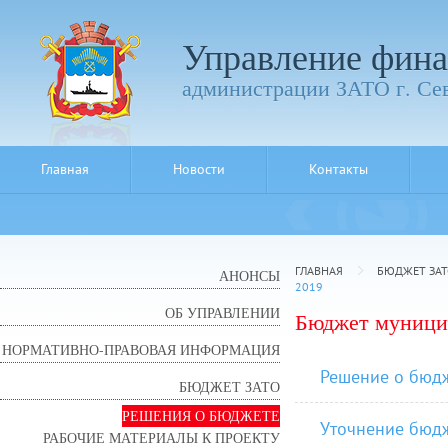
Управление фина
администрации ЗАТО г. Се
Главная
Новости
Контакты
ГЛАВНАЯ
БЮДЖЕТ ЗАТ
АНОНСЫ
2019
ОБ УПРАВЛЕНИИ
Бюджет муницип
НОРМАТИВНО-ПРАВОВАЯ ИНФОРМАЦИЯ
Решение о бюд
БЮДЖЕТ ЗАТО
РЕШЕНИЯ О БЮДЖЕТЕ
Уточнение бюд
РАБОЧИЕ МАТЕРИАЛЫ К ПРОЕКТУ