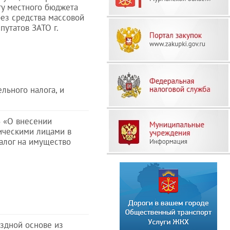
у местного бюджета
рез средства массовой
утатов ЗАТО г.
льного налога, и
З «О внесении
ическими лицами в
налог на имущество
здной основе из