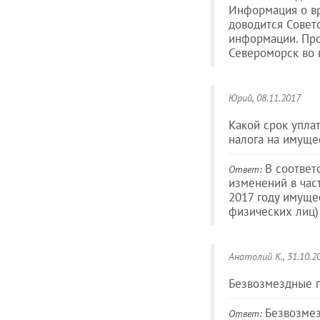
Информация о вр
доводится Совет
информации. Про
Североморск во 
Юрий
, 08.11.2017
Какой срок уплат
налога на имуще
В соответ
Ответ:
изменений в час
2017 году имуще
физических лиц) 
Анатолий К.
, 31.10.2
Безвозмездные п
Безвозмез
Ответ: