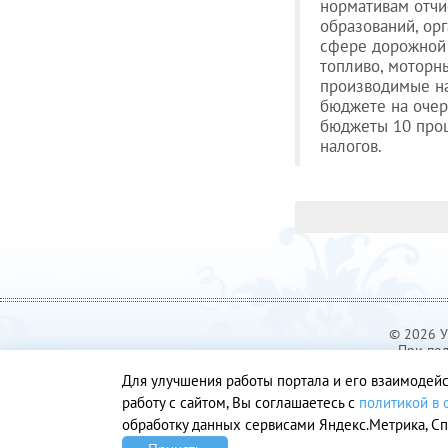
нормативам отч
образований, ор
сфере дорожной 
топливо, моторн
производимые на
бюджете на очер
бюджеты 10 проц
налогов.
© 2026 У
При пол
Для улучшения работы портала и его взаимодейс
работу с сайтом, Вы соглашаетесь с
политикой в
обработку данных сервисами Яндекс.Метрика, Сп