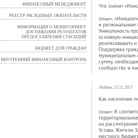
ФИНАНСОВЫЙ МЕНЕДЖМЕНТ
Что значит «Ини
РЕЕСТР РАСХОДНЫХ ОБЯЗАТЕЛЬСТВ
«Инициати
Ответ:
и региональным 
ИНФОРМАЦИЯ О МОНИТОРИНГЕ
Уникальность пр
ДОСТИЖЕНИЯ РЕЗУЛЬТАТОВ
ПРЕДОСТАВЛЕНИЯ СУБСИДИЙ
основную инициа
реализовывать и 
БЮДЖЕТ ДЛЯ ГРАЖДАН
Поддержка гражд
муниципальным о
ВНУТРЕННИЙ ФИНАНСОВЫЙ КОНТРОЛЬ
сумму, необходи
сообщество и на
Любовь
, 17.11.2017
Как население м
В соответ
Ответ:
территориальное
на рассмотрение 
Устава. Жители 
местного бюджет