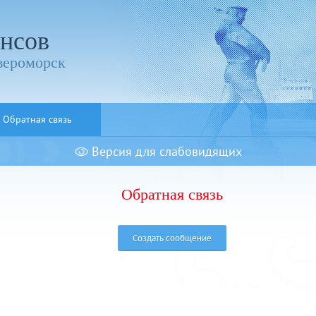
нсов
вероморск
Обратная связь
Версия для слабовидящих
Обратная связь
Создать сообщение