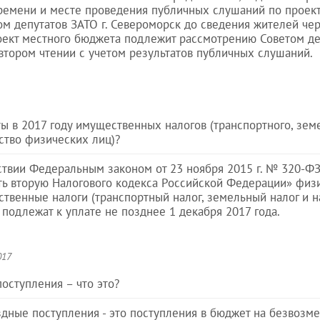
емени и месте проведения публичных слушаний по проект
ом депутатов ЗАТО г. Североморск до сведения жителей че
ект местного бюджета подлежит рассмотрению Советом деп
втором чтении с учетом результатов публичных слушаний.
ы в 2017 году имущественных налогов (транспортного, земе
ство физических лиц)?
ствии Федеральным законом от 23 ноября 2015 г. № 320-Ф
ть вторую Налогового кодекса Российской Федерации» физ
ственные налоги (транспортный налог, земельный налог и 
подлежат к уплате не позднее 1 декабря 2017 года.
017
оступления – что это?
дные поступления - это поступления в бюджет на безвозме